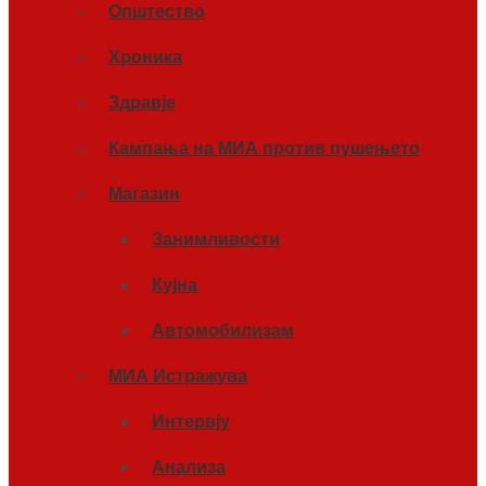
Општество
Хроника
Здравје
Кампања на МИА против пушењето
Магазин
Занимливости
Кујна
Автомобилизам
МИА Истражува
Интервју
Анализа