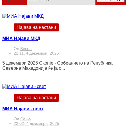
Најава на настани
МИА Најави МКД
Од
Весна
22:11, 4 декември, 2025
5 декември 2025 Скопје - Собранието на Република
Северна Македонија ќе ја о...
Најава на настани
МИА Најави - свет
Од
Сања
22:02, 4 декември, 2025