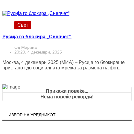
Свет
Русија го блокира „Снепчет“
Од
Марина
20:29, 4 декември, 2025
Москва, 4 декември 2025 (МИА) – Русија го блокираше
пристапот до социјалната мрежа за размена на фот...
Прикажи повеќе...
Нема повеќе рекорди!
ИЗБОР НА УРЕДНИКОТ