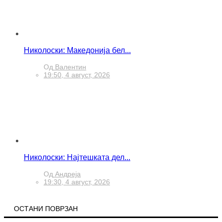
Николоски: Македонија бел...
Од
Валентин
19:50, 4 август, 2026
Николоски: Најтешката дел...
Од
Андреја
19:30, 4 август, 2026
ОСТАНИ ПОВРЗАН