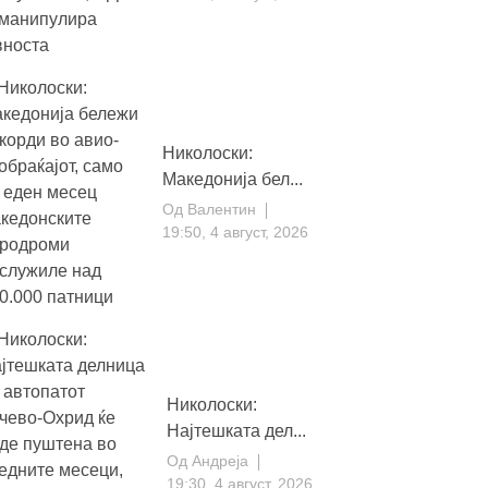
Николоски:
Македонија бел...
Од
Валентин
19:50, 4 август, 2026
Николоски:
Најтешката дел...
Од
Андреја
19:30, 4 август, 2026