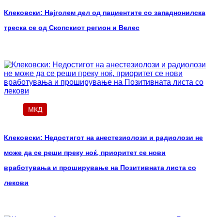
Клековски: Најголем дел од пациентите сo западнонилска
треска се од Скопскиот регион и Велес
МКД
Клековски: Недостигот на анестезиолози и радиолози не
може да се реши преку ноќ, приоритет се нови
вработувања и проширување на Позитивната листа со
лекови