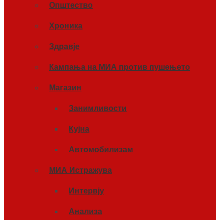
Општество
Хроника
Здравје
Кампања на МИА против пушењето
Магазин
Занимливости
Кујна
Автомобилизам
МИА Истражува
Интервју
Анализа