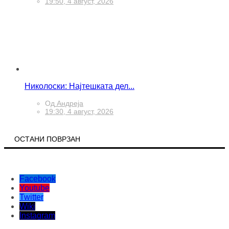
Од
Валентин
19:50, 4 август, 2026
Николоски: Најтешката дел...
Од
Андреја
19:30, 4 август, 2026
ОСТАНИ ПОВРЗАН
Facebook
Youtube
Twitter
Wiki