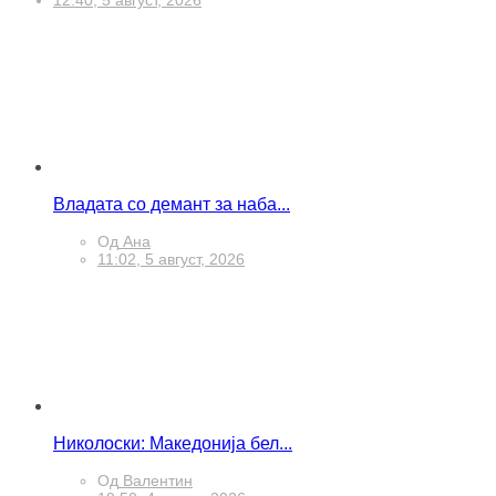
Од
Мирјана
12:40, 5 август, 2026
Владата со демант за наба...
Од
Ана
11:02, 5 август, 2026
Николоски: Македонија бел...