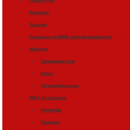
Општество
Хроника
Здравје
Кампања на МИА против пушењето
Магазин
Занимливости
Кујна
Автомобилизам
МИА Истражува
Интервју
Анализа