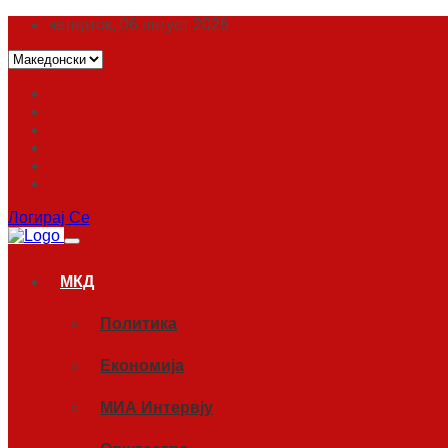
четврток, 06 август 2026
Логирај Се
МКД
Политика
Економија
МИА Интервју