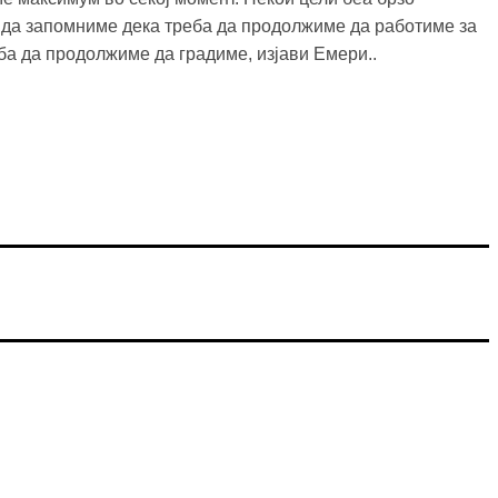
ба да запомниме дека треба да продолжиме да работиме за
ба да продолжиме да градиме, изјави Емери..