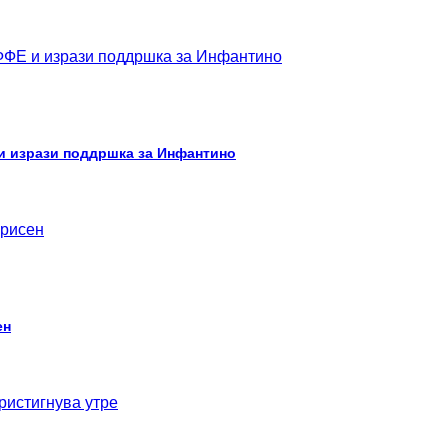
 и изрази поддршка за Инфантино
ен