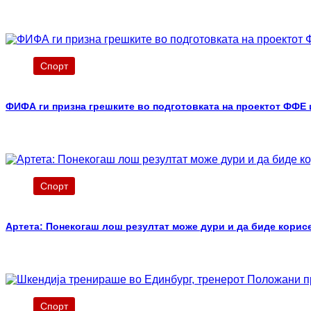
Спорт
ФИФА ги призна грешките во подготовката на проектот ФФЕ
Спорт
Артета: Понекогаш лош резултат може дури и да биде корис
Спорт