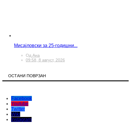
Мисајловски за 25-годишни...
Од
Ана
09:58, 8 август, 2026
ОСТАНИ ПОВРЗАН
Facebook
Youtube
Twitter
Wiki
Instagram