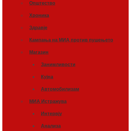
Општество
Хроника
Здравје
Кампања на МИА против пушењето
Магазин
Занимливости
Кујна
Автомобилизам
МИА Истражува
Интервју
Анализа