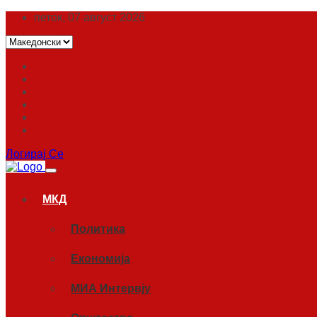
петок, 07 август 2026
Логирај Се
МКД
Политика
Економија
МИА Интервју