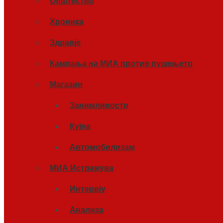
Општество
Хроника
Здравје
Кампања на МИА против пушењето
Магазин
Занимливости
Кујна
Автомобилизам
МИА Истражува
Интервју
Анализа