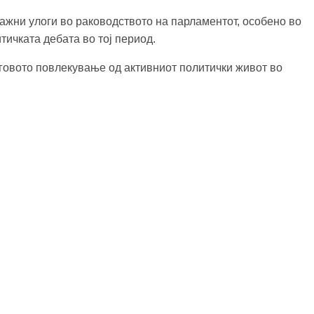
важни улоги во раководството на парламентот, особено во
тичката дебата во тој период.
неговото повлекување од активниот политички живот во